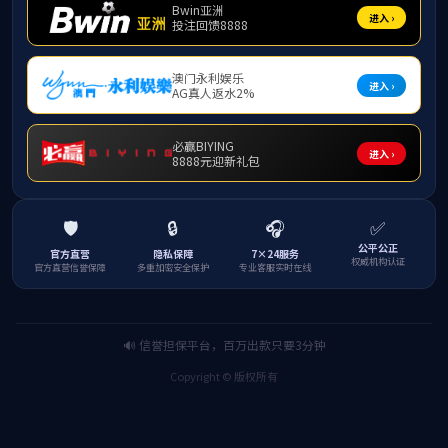
2138cn太阳集团城四维
物流理念的合作典范
位于嘉兴港的粮食码头项目是由
2138cn太阳集团城集团与杭州港务集团有
限公司合资建设的现代化码头集疏运项
目。项目占地203亩，外海码头岸线总长
483米，建有5万吨级码头泊位2个。总投资
14亿元，规划建设4个万吨级外海码头、28
万平方米库场和18个500吨级泊位的内河港